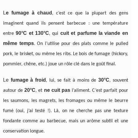
L
e fumage à chaud
, c’est ce que la plupart des gens
imaginent quand ils pensent barbecue : une température
90°C et 130°C
cuit et parfume la viande en
entre
, qui
même temps
. On l’utilise pour des plats comme le pulled
pork, le brisket, ou même les ribs. Le bois de fumage (hickory,
pommier, chêne, etc.) joue un rôle clé dans le goût final.
Le
fumage à froid
30°C
, lui, se fait à moins de
, souvent
20°C
ne cuit pas
autour de
, et
l’aliment. C’est parfait pour
les saumons, les magrets, les fromages ou même le beurre
fumé (oui, j’ai testé !). Là, on ne cherche pas une texture
fondante comme au barbecue, mais un arôme subtil et une
conservation longue.