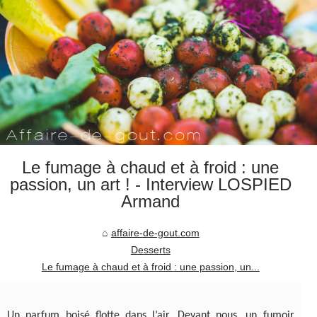
Le fumage à chaud et à froid : une
passion, un art ! - Interview LOSPIED
Armand
affaire-de-gout.com
Desserts
Le fumage à chaud et à froid : une passion, un...
Un parfum boisé flotte dans l’air. Devant nous, un fumoir