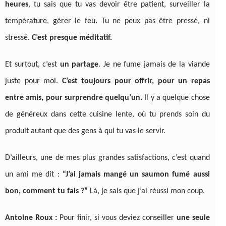
heures
, tu sais que tu vas devoir être patient, surveiller la
température, gérer le feu. Tu ne peux pas être pressé, ni
stressé.
C’est presque méditatif.
Et surtout, c’est
un partage
. Je ne fume jamais de la viande
juste pour moi.
C’est toujours pour offrir, pour un repas
entre amis, pour surprendre quelqu’un.
Il y a quelque chose
de généreux dans cette cuisine lente, où tu prends soin du
produit autant que des gens à qui tu vas le servir.
D’ailleurs, une de mes plus grandes satisfactions, c’est quand
un ami me dit :
“J’ai jamais mangé un saumon fumé aussi
bon, comment tu fais ?”
Là, je sais que j’ai réussi mon coup.
Antoine Roux :
Pour finir, si vous deviez conseiller
une seule