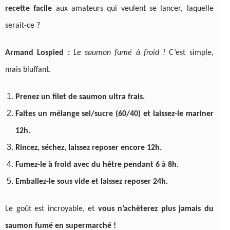
recette facile
aux amateurs qui veulent se lancer, laquelle
serait-ce ?
Armand Lospied :
Le saumon fumé à froid !
C’est simple,
mais bluffant.
Prenez un filet de saumon ultra frais.
Faites un mélange sel/sucre (60/40) et laissez-le mariner
12h.
Rincez, séchez, laissez reposer encore 12h.
Fumez-le à froid avec du hêtre pendant 6 à 8h.
Emballez-le sous vide et laissez reposer 24h.
Le goût est incroyable, et
vous n’achèterez plus jamais du
saumon fumé en supermarché !