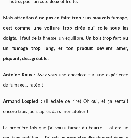
hêtre
, pour un côté doux et fruité.
Mais
attention à ne pas en faire trop
:
un mauvais fumage,
c’est comme une voiture trop cirée qui colle sous les
doigts
. Il faut de la finesse, un équilibre.
Un bois trop fort ou
un fumage trop long, et ton produit devient amer,
piquant, désagréable.
Antoine Roux :
Avez-vous une anecdote sur une expérience
de fumage… ratée ?
Armand Lospied :
(Il éclate de rire) Oh oui, et ça sentait
encore trois jours après dans mon atelier !
La première fois que j’ai voulu fumer du beurre… j’ai été un