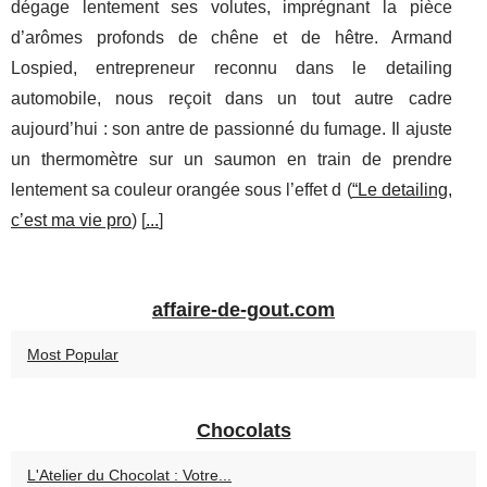
dégage lentement ses volutes, imprégnant la pièce
d’arômes profonds de chêne et de hêtre. Armand
Lospied, entrepreneur reconnu dans le detailing
automobile, nous reçoit dans un tout autre cadre
aujourd’hui : son antre de passionné du fumage. Il ajuste
un thermomètre sur un saumon en train de prendre
lentement sa couleur orangée sous l’effet d (
“Le detailing,
c’est ma vie pro
) [
...
]
affaire-de-gout.com
Most Popular
Chocolats
L'Atelier du Chocolat : Votre...