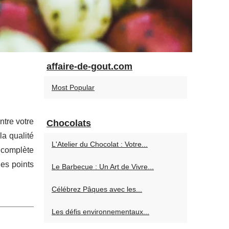
affaire-de-gout.com
Most Popular
ntre votre
Chocolats
la qualité
L'Atelier du Chocolat : Votre...
e complète
les points
Le Barbecue : Un Art de Vivre...
Célébrez Pâques avec les...
Les défis environnementaux...