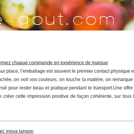
nsformez chaque commande en expérience de marque
sur place, l’emballage est souvent le premier contact physique e
chée, on voit vos couleurs, on touche la matière, on remarque 
nsé pour rester beau et pratique pendant le transport.Une offr
 créer cette impression positive de façon cohérente, sur tous 
vec inova langon