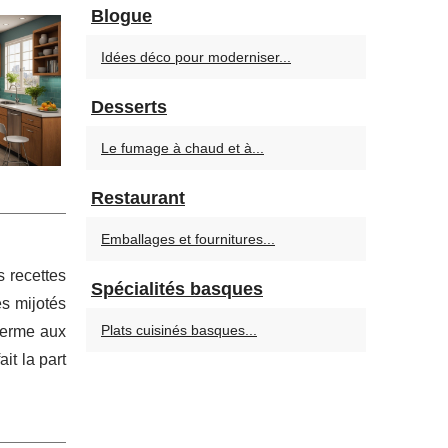
Blogue
Idées déco pour moderniser...
Desserts
Le fumage à chaud et à...
Restaurant
Emballages et fournitures...
s recettes
Spécialités basques
es mijotés
Plats cuisinés basques...
 ferme aux
it la part