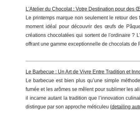
L'Atelier du Chocolat : Votre Destination pour des
Le printemps marque non seulement le retour des fl
moment idéal pour découvrir des œufs de Pâques 
créations chocolatées qui sortent de l'ordinaire ? L
offrant une gamme exceptionnelle de chocolats de 
Le Barbecue : Un Art de Vivre Entre Tradition et Inn
Le barbecue est bien plus qu’une simple méthode d
fumée et les arômes se mêlent pour sublimer les ali
il incarne autant la tradition que l’innovation cul
distingue par son approche méticuleu (
detailing au