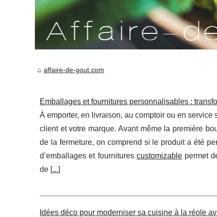
affaire-de-gout.com
Emballages et fournitures personnalisables : tra
À emporter, en livraison, au comptoir ou en service 
client et votre marque. Avant même la première bou
de la fermeture, on comprend si le produit a été pe
d’emballages et fournitures
customizable
permet de
de [
...
]
Idées déco pour moderniser sa cuisine à la réole a