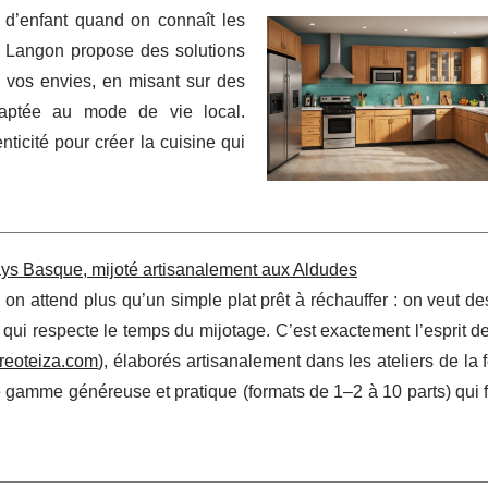
 d’enfant quand on connaît les
ova Langon propose des solutions
 vos envies, en misant sur des
daptée au mode de vie local.
ticité pour créer la cuisine qui
Pays Basque, mijoté artisanalement aux Aldudes
n attend plus qu’un simple plat prêt à réchauffer : on veut de
ne qui respecte le temps du mijotage. C’est exactement l’esprit d
rreoteiza.com
), élaborés artisanalement dans les ateliers de la
gamme généreuse et pratique (formats de 1–2 à 10 parts) qui fa