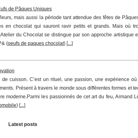
 Œufs de Pâques Uniques
eurs, mais aussi la période tant attendue des fêtes de Pâques
en chocolat qui sauront ravir petits et grands. Mais où tr
'Atelier du Chocolat se distingue par son approche artistique et
P& (
oeufs de paques chocolat
) [
...
]
ovation
e cuisson. C’est un rituel, une passion, une expérience où l
ments. Présent à travers le monde sous différentes formes et t
inaire moderne.Parmi les passionnés de cet art du feu, Armand 
tomobile
) [
...
]
Latest posts