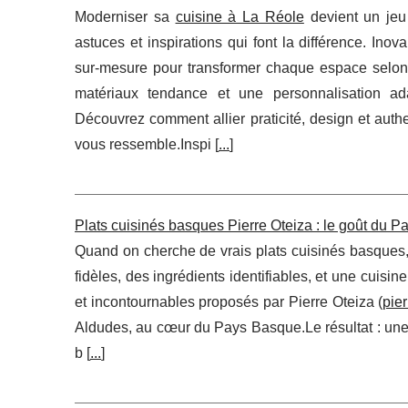
Moderniser sa
cuisine à La Réole
devient un jeu
astuces et inspirations qui font la différence. In
sur-mesure pour transformer chaque espace selon
matériaux tendance et une personnalisation a
Découvrez comment allier praticité, design et authen
vous ressemble.Inspi [
...
]
Plats cuisinés basques Pierre Oteiza : le goût du 
Quand on cherche de vrais plats cuisinés basques, o
fidèles, des ingrédients identifiables, et une cuisi
et incontournables proposés par Pierre Oteiza (
pie
Aldudes, au cœur du Pays Basque.Le résultat : une 
b [
...
]